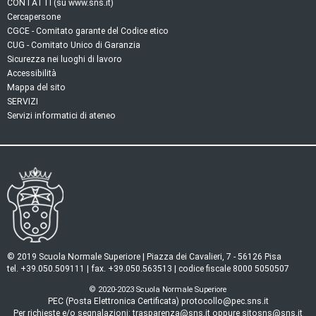
CONTATTI (su www.sns.it)
Cercapersone
CGCE - Comitato garante del Codice etico
CUG - Comitato Unico di Garanzia
Sicurezza nei luoghi di lavoro
Accessibilità
Mappa del sito
SERVIZI
Servizi informatici di ateneo
© 2019 Scuola Normale Superiore | Piazza dei Cavalieri, 7 - 56126 Pisa
tel. +39.050.509111 | fax. +39.050.563513 | codice fiscale 8000 5050507
© 2020-2023 Scuola Normale Superiore
PEC (Posta Elettronica Certificata) protocollo@pec.sns.it
Per richieste e/o segnalazioni: trasparenza@sns.it oppure sitosns@sns.it